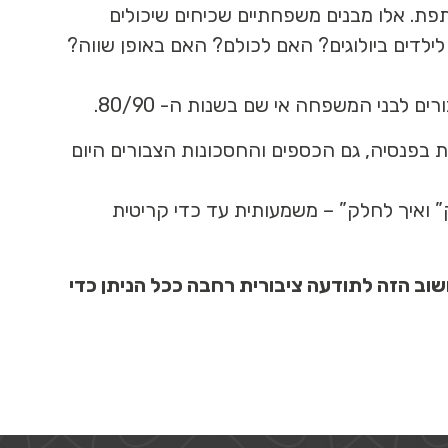
תפת. אלו מבנים משפחתיים שכיחים שיכולים
ילדים ביולוגים? האם לכולם? האם באופן שווה?
 לבני המשפחה אי שם בשנות ה- 80/90.
ה. כמו כן לאור הרגולציות השונות בפנסיה, גם הכספים והחסכונות הצבורים היום
 ואיך לחלק” – משמעותית עד כדי קריטית
וב הזה לתודעה ציבורית רחבה ככל הניתן כדי