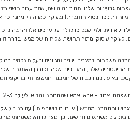
, משפחות גרעיניות שלנו, תמיד נהיה שם, אחד עבור השני
מיוחדת לכך בסוף החוברת) ובעיקר כמו הוריי מחנך כך את
דיי, אורית וולף, שגם כן גדלה על ערכים אלו והרבה בזכ
ם, לעיקר עיסוקי מתוך תחושת שליחות של ממש. בדרך זו
רבה משפחות במצבים שונים ומגוונים ובעלות נכסים בהיקפ
היסטוריה שלה, המנטליות שלה, וכמובן האתגרים שלה.
יקטיבי באופי, במורכבות של המבנה המשפחתי ובהיקפי הנכ
רשו והתחתנו מחדש ( או חיים בשותפות ) עם בני זוג שלהם
ם ביולוגים משותפים חדשים. וכך נוצר לו תא משפחתי מור