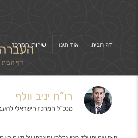
דף הבית
אודותינו
שירותי המרכז
העברה 
דף הבית
רו”ח יניב וולף
מנכ”ל המרכז הישראלי להעבר
מאז שהייתי ילד קטן גדלתי וחונכתי על ידי הורי