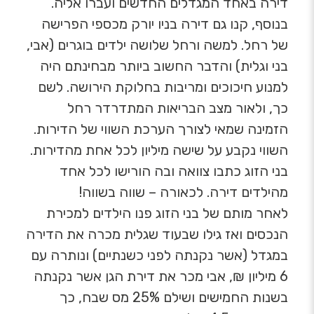
דירה באחד המגדלים החדשים ועברו אליה.
בנוסף, קנו גם דירה בניו יורק מכספי הפרישה
של רחל. למשה ורחל שלושה ילדים בוגרים (אבי,
בני וגלית) והדבר החשוב ביותר מבחינתם היה
למנוע חיכוכים ומריבות בחלוקת הירושה. לשם
כך, ולאור מצב הבריאות המתדרדר רחל
הזמינה שמאי לצורך הערכת השווי של הדירות.
השווי נקבע על שישה מיליון לכל אחת מהדירות.
בני הזוג כתבו צוואה ובה הורישו לכל אחד
מהילדים דירה. לכאורה – שווה בשווה!
לאחר מותם של בני הזוג פנו הילדים למכירת
הנכסים ואז גילו שבעוד שגלית מכרה את הדירה
במגדל (אשר נקנתה לפני כשנתיים) ונותרה עם
6 מיליון ₪, אבי מכר את דירת הגן אשר נקנתה
בשנות החמישים ושילם 25% מס שבח, כך