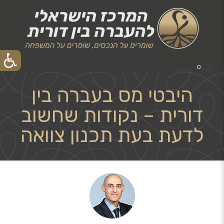
0
₪0.00
היבטי מס בעברה בין
דורית – נקודות שחשוב
לדעת בעת תכנון צוואה