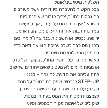
השלכות מיסוי בינלאומי:
בכל הקשור להעברה בין דורית אשר מעורבים
בה נכסים בחו”ל, צריך לזכור שאומנם כיום
בישראל אין חיוב במס על עזבון, אך למעשה
במדינות רבות אחרות קיימים מס עזבון או מס
ירושה. נכסים או חשבונות בנק בחו”ל מחייבים
תכנון מס כבר בשלב עריכת הצוואה וזאת כדי
להימנע מתשלומי מס מיותרים.
כאשר מדובר על ירושה מחו”ל, בעיקר של נדל”ן
או מניות קיימים לא מעט נושאים ייחודיים שחשוב
לתת עליהם את הדעת. לדוגמה – מנגנון
STEP-UP לנכסים שמקורם בחו”ל על מנת
לקבוע עלות חדשה ומועד רכישה חדש וכך
לצמצם דרמטית את המס בעתיד. בנוסף,
שיקולים של אימות מקור הכספים וסיוע