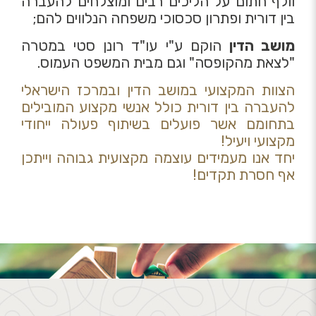
וולף חתום על הליכים רבים ומוצלחים להעברה
בין דורית ופתרון סכסוכי משפחה הנלווים להם;
מושב הדין
הוקם ע"י עו"ד רונן סטי במטרה
"לצאת מהקופסה" וגם מבית המשפט העמוס.
הצוות המקצועי במושב הדין ובמרכז הישראלי
להעברה בין דורית כולל אנשי מקצוע המובילים
בתחומם אשר פועלים בשיתוף פעולה ייחודי
מקצועי ויעיל!
יחד אנו מעמידים עוצמה מקצועית גבוהה וייתכן
אף חסרת תקדים!