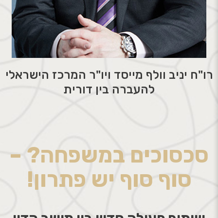
רו"ח יניב וולף מייסד ויו"ר המרכז הישראלי
להעברה בין דורית
סכסוכים במשפחה? –
סוף סוף יש פתרון!