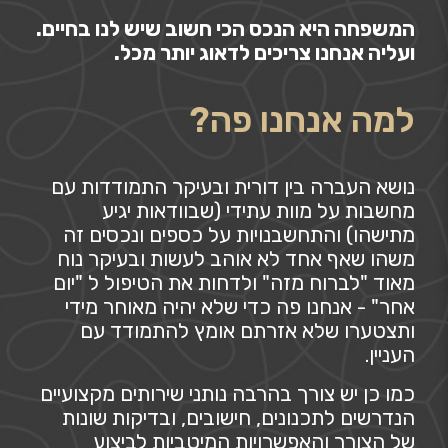
המשפחה היא הנכס הכי חשוב שיש לנו בחיים.
ועליה אנחנו צריכים לדאוג יותר מכל.
למה אנחנו פה?
נושא העברה בין דורית ובעיקר התמודדות עם
מחשבות על מוות עתידי (שבוודאות יגיע
מתישהו) והתחשבנויות על כספים ונכסים זה
משהו שאף אחד לא אוהב לעשות ובעיקר נוח
מאוד "לברוח מזה" ולדחות את הטיפול ל "יום
אחר" - אנחנו פה כדי שלא יהיה מאוחר מידי
ותצטערו שלא אזרתם אומץ להתמודד עם
העניין.
כמו כן יש צורך בהרבה נותני שירותים מקצועיים
הנדרשים לתכנונים, חישובים, ובדיקות שונות
של הצורך והאפשרויות המיטביות לביצוע